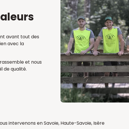
valeurs
t avant tout des
ien avec la
 rassemble et nous
l de qualité.
ous intervenons en Savoie, Haute-Savoie, Isère