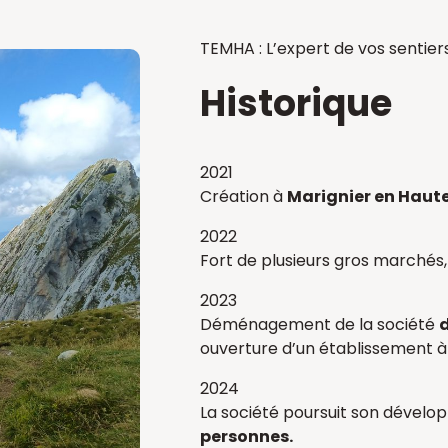
TEMHA : L’expert de vos sentier
Historique
2021
Création à
Marignier en Haut
2022
Fort de plusieurs gros marchés,
2023
Déménagement de la société
d
ouverture d’un établissement 
2024
La société poursuit son dével
personnes.