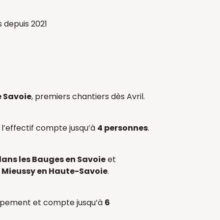
s depuis 2021
e Savoie
, premiers chantiers dès Avril.
 l’effectif compte jusqu’à
4 personnes
.
ans les Bauges en Savoie
et
à
Mieussy en Haute-Savoie
.
oppement et compte jusqu’à
6