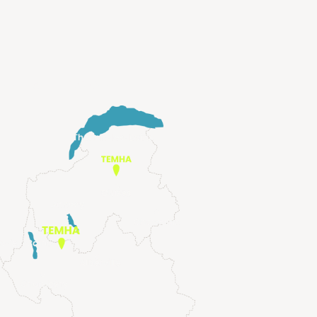
E ET HAUTE-SAVOIE