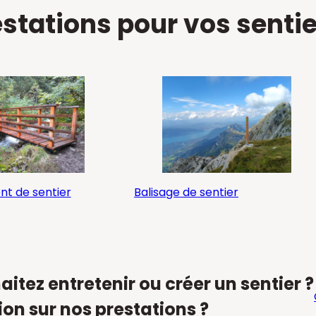
stations pour vos senti
 de sentier
Balisage de sentier
itez entretenir ou créer un sentier ?
on sur nos prestations ?