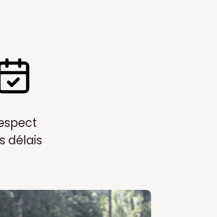
espect
s délais