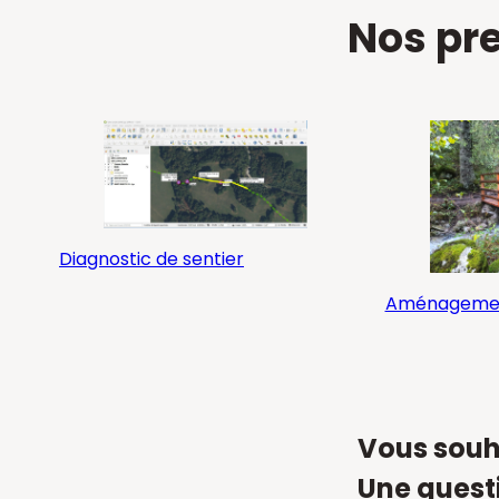
Nos pre
Diagnostic de sentier
Aménagement
Vous souha
Une questi