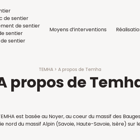
ntier
c de sentier
ent de sentier
Moyens d’interventions
Réalisati
de sentier
 de sentier
TEMHA
>
A propos de Temha
A propos de Temh
TEMHA est basée au Noyer, au coeur du massif des Bauge
e nord du massif Alpin (Savoie, Haute-Savoie, Isère) sur 