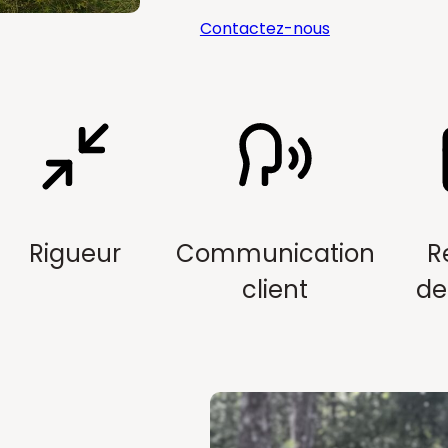
Contactez-nous
Rigueur
Communication
R
client
de