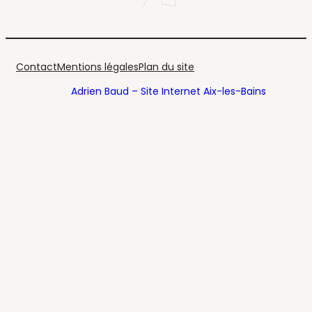
Contact
Mentions légales
Plan du site
Réalisé par
Adrien Baud – Site Internet Aix-les-Bains