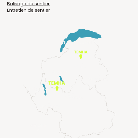
Balisage de sentier
Entretien de sentier
EN SAVOIE ET HAUTE-SAVOIE