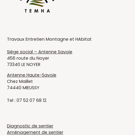
Temha
Travaux Entretien Montagne et HAbitat
Siège social – Antenne Savoie
456 route du Noyer
73340 LE NOYER
Antenne Haute-Savoie
Chez Maillet
74440 MIEUSSY
Tel : 07 52 07 68 12
LIENS UTILES
Diagnostic de sentier
Aménagement de sentier