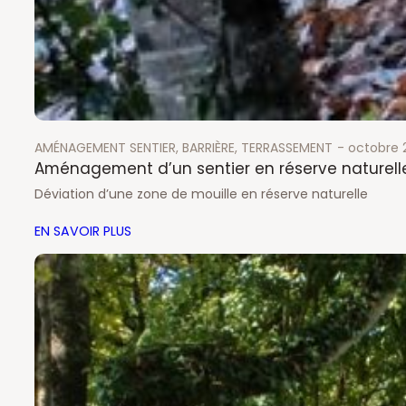
AMÉNAGEMENT SENTIER
, 
BARRIÈRE
, 
TERRASSEMENT
octobre 
Aménagement d’un sentier en réserve naturell
Déviation d’une zone de mouille en réserve naturelle
EN SAVOIR PLUS