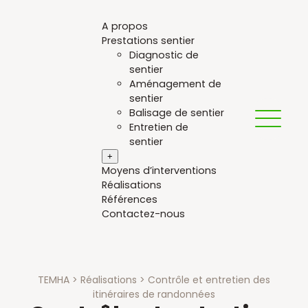
Aller
au
A propos
contenu
Prestations sentier
Diagnostic de
sentier
Aménagement de
sentier
Balisage de sentier
Entretien de
sentier
+
Moyens d’interventions
Réalisations
Références
Contactez-nous
TEMHA
>
Réalisations
>
Contrôle et entretien des
itinéraires de randonnées