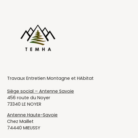
Temha
Travaux Entretien Montagne et HAbitat
Siège social – Antenne Savoie
456 route du Noyer
73340 LE NOYER
Antenne Haute-Savoie
Chez Maillet
74440 MIEUSSY