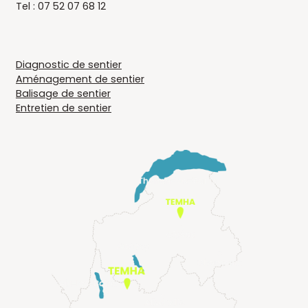
Tel : 07 52 07 68 12
LIENS UTILES
Diagnostic de sentier
Aménagement de sentier
Balisage de sentier
Entretien de sentier
EN SAVOIE ET HAUTE-SAVOIE