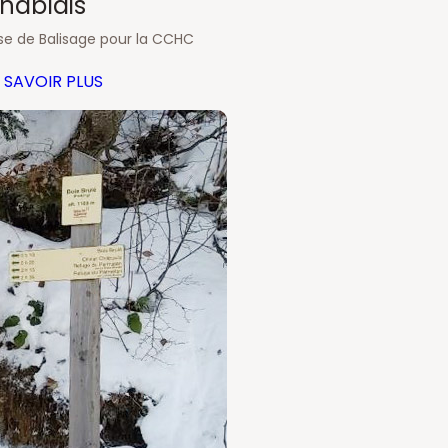
hablais
se de Balisage pour la CCHC
 SAVOIR PLUS