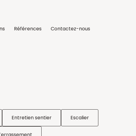
ons
Références
Contactez-nous
Entretien sentier
Escalier
Terrassement