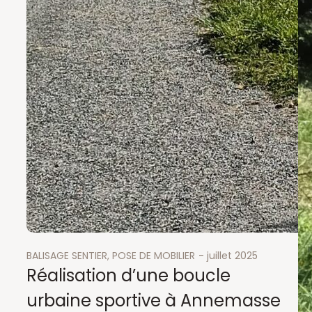
BALISAGE SENTIER
, 
POSE DE MOBILIER
juillet 2025
Réalisation d’une boucle
urbaine sportive à Annemasse